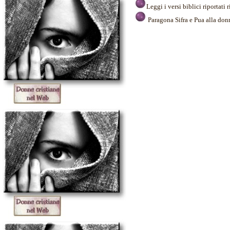
Leggi i versi biblici riportati
Paragona Sifra e Pua alla donn