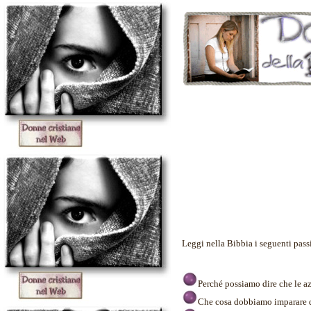
Leggi nella Bibbia i seguenti pass
Perché possiamo dire che le az
Che cosa dobbiamo imparare d