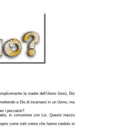
semplicemente la madre dell’Uomo Gesù, Dio
rmettendo a Dio di incarnarsi in un Uomo, ma
er i peccatori?
ntatto, in comunione con Lui. Questo mezzo
 proprio come tutti coloro che hanno creduto in