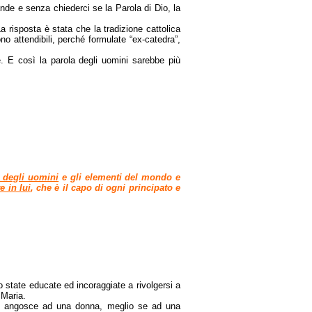
de e senza chiederci se la Parola di Dio, la
 risposta è stata che la tradizione cattolica
o attendibili, perché formulate “ex-catedra”,
re. E così la parola degli uomini sarebbe più
 degli uomini
e gli elementi del mondo e
e in lui
, che è il capo di ogni principato e
 state educate ed incoraggiate a rivolgersi a
 Maria.
sue angosce ad una donna, meglio se ad una