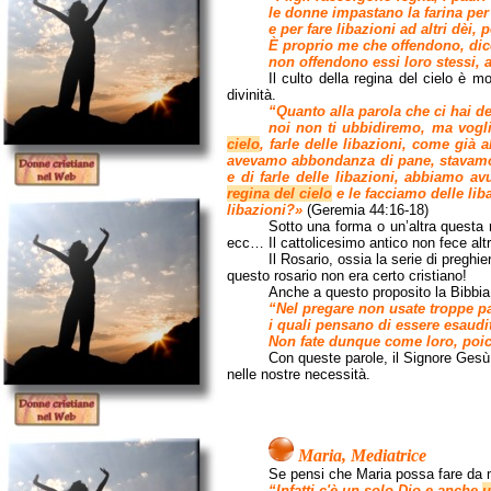
le donne impastano la farina per 
e per fare libazioni ad altri dèi, 
È proprio me che offendono, di
non offendono essi loro stessi, 
Il culto della regina del cielo è 
divinità.
“Quanto alla parola che ci hai 
noi non ti ubbidiremo, ma vogli
cielo
, farle delle libazioni, come già a
avevamo abbondanza di pane, stavamo
e di farle delle libazioni, abbiamo 
regina del cielo
e le facciamo delle lib
libazioni?»
(Geremia 44:16-18)
Sotto una forma o un’altra questa r
ecc… Il cattolicesimo antico non fece altr
Il Rosario, ossia la serie di preghi
questo rosario non era certo cristiano!
Anche a questo proposito la Bibbia
“Nel pregare non usate troppe p
i quali pensano di essere esaudit
Non fate dunque come loro, poich
Con queste parole, il Signore Gesù 
nelle nostre necessità.
Maria, Mediatrice
Se pensi che Maria possa fare da me
“Infatti c'è un solo Dio e anche
u