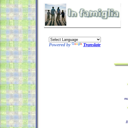
Powered by
Translate
ma
I