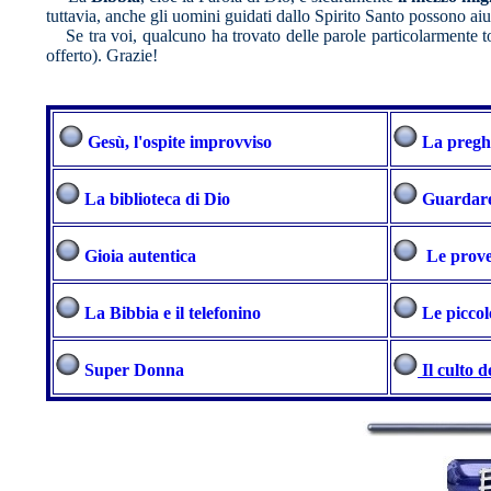
tuttavia, anche gli uomini guidati dallo Spirito Santo possono aiuta
Se tra voi, qualcuno ha trovato delle parole particolarmente tocca
offerto). Grazie!
Gesù, l'ospite improvviso
La preghi
La biblioteca di Dio
Guardare
Gioia autentica
Le prove
La Bibbia e il telefonino
Le picco
Super Donna
Il culto d