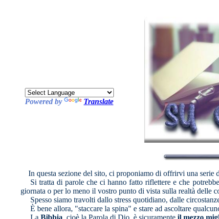
Powered by
Translate
In questa sezione del sito, ci proponiamo di offrirvi una serie di
Si tratta di parole che ci hanno fatto riflettere e che potrebb
giornata o per lo meno il vostro punto di vista sulla realtà delle c
Spesso siamo travolti dallo stress quotidiano, dalle circostanze de
È bene allora, "staccare la spina" e stare ad ascoltare qualcuno
La
Bibbia
, cioè la Parola di Dio, è sicuramente
il mezzo mig