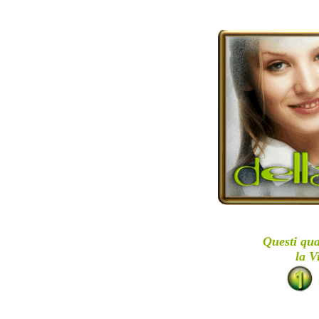
Questi qua
la V