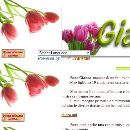
Powered by
Translate
Sono
Gianna
, mamma di un futuro art
Mio figlio ha 19 anni, ha un carattere 
Mio marito è un uomo affettuoso e com
nostra campagna toscana.
Il mio impegno primario è sicuramente
del sito le diverse ricette da me ben collaud
clicca qui
Sono però anche una centralinista in
utile per la gente.