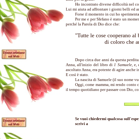
Ho incontrato diverse difficoltà nel c
Lui mi aiuta ad affrontare i giorni belli ed 
Forse il momento in cui ho sperimenta
Per me e per Sfefano è stato un moment
perché la Parola di Dio dice che:
"Tutte le cose cooperano al
di coloro che ama
Dopo circa due anni da questa perdita
Anna, all'inizio del libro di
1 Samuele
, e,
ascoltato Anna, era potente di agire anche 
E così è stato.
La nascita di Samuele (il suo nome vuol
Oggi, come mamma, mi rendo conto che 
il tempo quotidiano per passare con Dio, con
Se vuoi chiedermi qualcosa sull'espe
scrivi a